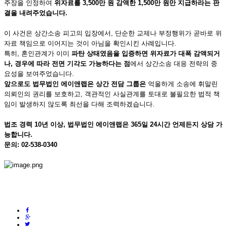
주장을 인정하여
위자료를 3,500만 원 감액한 1,500만 원만 지급하라는 판
결을 내려주었습니다.
이 사건은 상간소송 피고의 입장에서, 단순한 교제나 부정행위가 곧바로 위
자료 책임으로 이어지는 것이 아님을 확인시킨 사례입니다.
특히, 혼인관계가 이미
파탄 상태였음을 입증하면 위자료가 대폭 감액되거
나, 경우에 따라 전면 기각도 가능하다는 점
에서 상간소송 대응 전략의 중
요성을 보여주었습니다.
앞으로도 법무법인 에이앤랩은 상간 전담 그룹은
억울하게 소송에 휘말린
의뢰인의 권리를 보호하고, 객관적인 사실관계를 토대로 불필요한 법적 책
임이 발생하지 않도록 최선을 다해 조력하겠습니다.
법조 경력 10년 이상, 법무법인 에이앤랩은 365일 24시간 언제든지 상담 가
능합니다.
문의: 02-538-0340