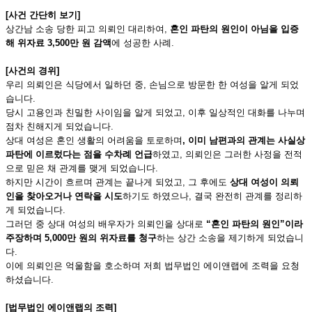
[사건 간단히 보기]
상간남 소송 당한 피고 의뢰인 대리하여,
혼인 파탄의 원인이 아님을 입증
해 위자료 3,500만 원 감액
에 성공한 사례.
[사건의 경위]
우리 의뢰인은 식당에서 일하던 중, 손님으로 방문한 한 여성을 알게 되었
습니다.
당시 고용인과 친밀한 사이임을 알게 되었고, 이후 일상적인 대화를 나누며
점차 친해지게 되었습니다.
상대 여성은 혼인 생활의 어려움을 토로하며
, 이미 남편과의 관계는 사실상
파탄에 이르렀다는 점을 수차례 언급
하였고, 의뢰인은 그러한 사정을 전적
으로 믿은 채 관계를 맺게 되었습니다.
하지만 시간이 흐르며 관계는 끝나게 되었고, 그 후에도
상대 여성이 의뢰
인을 찾아오거나 연락을 시도
하기도 하였으나, 결국 완전히 관계를 정리하
게 되었습니다.
그러던 중 상대 여성의 배우자가 의뢰인을 상대로
“혼인 파탄의 원인”이라
주장하며 5,000만 원의 위자료를 청구
하는 상간 소송을 제기하게 되었습니
다.
이에 의뢰인은 억울함을 호소하며 저희 법무법인 에이앤랩에 조력을 요청
하셨습니다.
[법무법인 에이앤랩의 조력]