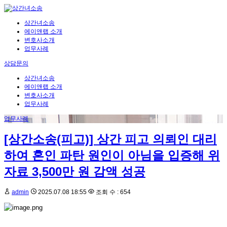
상간녀소송
에이앤랩 소개
변호사소개
업무사례
상담문의
상간녀소송
에이앤랩 소개
변호사소개
업무사례
업무사례
[상간소송(피고)] 상간 피고 의뢰인 대리
하여 혼인 파탄 원인이 아님을 입증해 위
자료 3,500만 원 감액 성공
admin
2025.07.08 18:55
조회 수 : 654