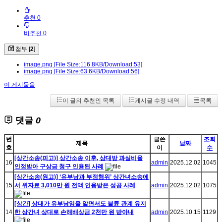
추천 0
비추천 0
첨부 [
2
]
image.png
[File Size:116.8KB/Download:53]
image.png
[File Size:63.6KB/Download:56]
이 게시물을
이 글의 추천인 목록
게시글 수정 내역
목록
댓글
0
번
글쓴
조회
제목
날짜
호
이
수
[상간소송(피고)] 상간소송 이후, 상대방 과실비율
16
admin
2025.12.02
1045
인정받아 구상금 청구 인용된 사례
[상간소송(원고)] ‘유부남과 부정행위’ 상간녀소송에
15
서 위자료 3,010만 원 전액 인용받은 성공 사례
admin
2025.12.02
1075
[상간] 상대가 유부남임을 알면서도 불륜 관계 유지
14
한 상간녀 상대로 손해배상금 2천만 원 받아내
admin
2025.10.15
1129