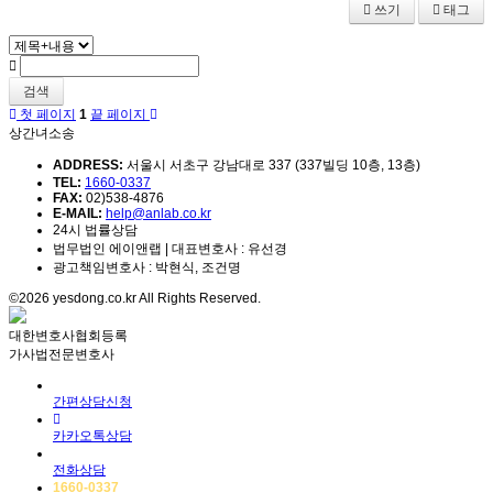
쓰기
태그
검색
첫 페이지
1
끝 페이지
상간녀소송
ADDRESS:
서울시 서초구 강남대로 337 (337빌딩 10층, 13층)
TEL:
1660-0337
FAX:
02)538-4876
E-MAIL:
help@anlab.co.kr
24시 법률상담
법무법인 에이앤랩 | 대표변호사 : 유선경
광고책임변호사 : 박현식, 조건명
©2026 yesdong.co.kr All Rights Reserved.
대한변호사협회등록
가사법전문변호사
간편상담신청
카카오톡상담
전화상담
1660-0337