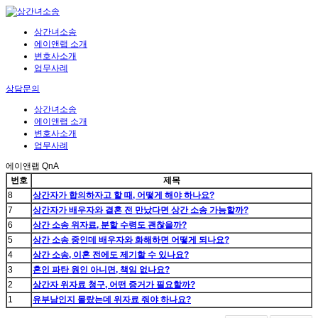
상간녀소송
에이앤랩 소개
변호사소개
업무사례
상담문의
상간녀소송
에이앤랩 소개
변호사소개
업무사례
에이앤랩 QnA
번호
제목
8
상간자가 합의하자고 할 때, 어떻게 해야 하나요?
7
상간자가 배우자와 결혼 전 만났다면 상간 소송 가능할까?
6
상간 소송 위자료, 분할 수령도 괜찮을까?
5
상간 소송 중인데 배우자와 화해하면 어떻게 되나요?
4
상간 소송, 이혼 전에도 제기할 수 있나요?
3
혼인 파탄 원인 아니면, 책임 없나요?
2
상간자 위자료 청구, 어떤 증거가 필요할까?
1
유부남인지 몰랐는데 위자료 줘야 하나요?