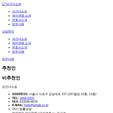
상간녀소송
에이앤랩 소개
변호사소개
업무사례
상담문의
상간녀소송
에이앤랩 소개
변호사소개
업무사례
업무사례
추천인
비추천인
상간녀소송
ADDRESS:
서울시 서초구 강남대로 337 (337빌딩 10층, 13층)
TEL:
1660-0337
FAX:
02)538-4876
E-MAIL:
help@anlab.co.kr
24시 법률상담