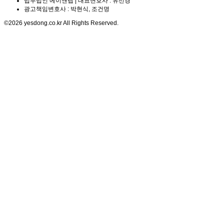
법무법인 에이앤랩 | 대표변호사 : 유선경
광고책임변호사 : 박현식, 조건명
©2026 yesdong.co.kr All Rights Reserved.