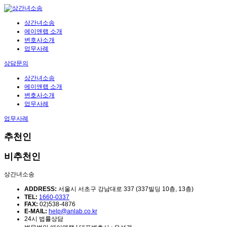
상간녀소송
에이앤랩 소개
변호사소개
업무사례
상담문의
상간녀소송
에이앤랩 소개
변호사소개
업무사례
업무사례
추천인
비추천인
상간녀소송
ADDRESS:
서울시 서초구 강남대로 337 (337빌딩 10층, 13층)
TEL:
1660-0337
FAX:
02)538-4876
E-MAIL:
help@anlab.co.kr
24시 법률상담