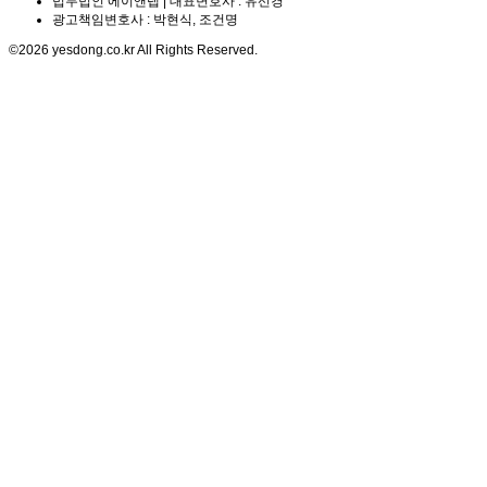
법무법인 에이앤랩 | 대표변호사 : 유선경
광고책임변호사 : 박현식, 조건명
©2026 yesdong.co.kr All Rights Reserved.