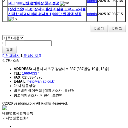
2
admin
2025.07.08
736
녀, 3,500만원 손해배상 청구 성공
[상간소송(피고)] 상대의 혼인 사실을 모르고 교제를
1
시작한 피고 대리해 위자료 1,000만 원 감액 성공
admin
2025.07.08
715
쓰기
태그
검색
첫 페이지
1
끝 페이지
상간녀소송
ADDRESS:
서울시 서초구 강남대로 337 (337빌딩 10층, 13층)
TEL:
1660-0337
FAX:
02)538-4876
E-MAIL:
help@anlab.co.kr
24시 법률상담
법무법인 에이앤랩 | 대표변호사 : 유선경
광고책임변호사 : 박현식, 조건명
©2026 yesdong.co.kr All Rights Reserved.
대한변호사협회등록
가사법전문변호사