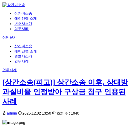
상간녀소송
에이앤랩 소개
변호사소개
업무사례
상담문의
상간녀소송
에이앤랩 소개
변호사소개
업무사례
업무사례
[상간소송(피고)] 상간소송 이후, 상대방
과실비율 인정받아 구상금 청구 인용된
사례
admin
2025.12.02 13:50
조회 수 : 1040