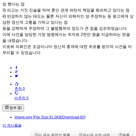
망 했다는 점
3) 피고는 거짓 진술을 하며 혼인 관계 파탄의 책임을 회피하고 있다는 점
4) 반성하지 않는 태도는 물론 자신이 피해자인 양 주장하는 등 원고에게 상
당한 정신적 고통을 가하고 있다는 점
등을 강력하게 주장하며 그 불법행위의 정도가 큰 점을 강조하였습니다.
이에 사건을 담당한 가정 법원에서는 위자료 2천만 원을 지급하라는 판결
을 내렸습니다.
이로써 의뢰인은 조금이나마 정신적 충격에 대한 위로를 받으며 사건을 마
무리할 수 있었습니다.
추천 0
비추천 0
첨부 [
1
]
image.png
[File Size:91.0KB/Download:60]
이 게시물을
이 글의 추천인 목록
게시글 수정 내역
목록