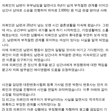
의뢰인의 남편이 유부남임을 알면서도 6년이 넘게 부적절한 관계를 이어간
상간녀 상대로 소송을 진행하여 위자료 2,000만 원 지급 판결 받아낸 사례.
의뢰인은 남편과 20년이 넘는 오랜 시간 결혼생활을 지속해 왔습니다. 그런
데 어느 순간부터 남편이 귀가를 늦게 하기 시작하였고, 가정생활에도 소홀
해졌는데요. 이러한 상황에서 의뢰인은 남편의 휴대폰을 우연히 보게 되었
고, 남편에게 부적절한 관계를 유지하는 여성이 있다는 사실을 알게 되었습
니다.
이에 의뢰인은 남편의 행동이 잠깐의 일탈일 것이라 여기고 기다렸지만, 의
뢰인이 아픈 와중에도 남편과 상간녀의 부적절한 관계는 지속되었고 남편
은 이혼을 요구하기도 하였습니다.
이에 의뢰인은 큰 정신적 충격을 받고 상간녀에게 부정행위에 대한 책임을
묻고자 저희 법무법인 에이앤랩에 도움을 요청하였습니다.
사건을 담당한 대한변호사협회 등록 가사법 전문 박현식 변호사는 먼저 의
뢰인과 면담을 진행하여 사안을 면밀히 파악하였습니다. 이후 아래와 같이
소장을 작성하였습니다.
1) 피고는 의뢰인의 배우자가 유부남이라는 사실을 알면서도 적극적으로
유혹하고 부정한 관계를 시작하였다는 점
2) 또한 의뢰인이 아픈 상황에도 부정행위를 자행하며 원고를 끊임없이 기