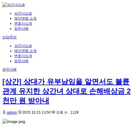
상간녀소송
에이앤랩 소개
변호사소개
업무사례
상담문의
상간녀소송
에이앤랩 소개
변호사소개
업무사례
업무사례
[상간] 상대가 유부남임을 알면서도 불륜
관계 유지한 상간녀 상대로 손해배상금 2
천만 원 받아내
admin
2025.10.15 13:50
조회 수 : 1128